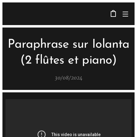
Paraphrase sur Iolanta
(2 flûtes et piano)
30/08/2024