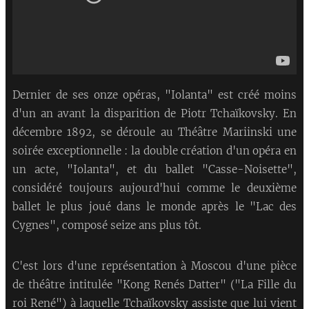
Dernier de ses onze opéras, "Iolanta" est créé moins
d'un an avant la disparition de Piotr Tchaïkovsky. En
décembre 1892, se déroule au Théâtre Mariinski une
soirée exceptionnelle : la double création d'un opéra en
un acte, "Iolanta", et du ballet "Casse-Noisette",
considéré toujours aujourd'hui comme le deuxième
ballet le plus joué dans le monde après le "Lac des
Cygnes", composé seize ans plus tôt.
C'est lors d'une représentation à Moscou d'une pièce
de théâtre intitulée "Kong Renés Datter" ("La Fille du
roi René") à laquelle Tchaïkovsky assiste que lui vient