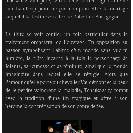
naissance. Son père, le roi René, la tient ignorante de
son handicap pour ne pas compromettre le mariage
auquel il la destine avec le duc Robert de Bourgogne.
La flûte se voit confier un rôle particulier dans le
traitement orchestral de l'ouvrage. En opposition au
basson symbolisant l'abîme d'un monde sans vue ni
lumière, la flûte incarne à la fois le personnage de
Iolanta, sa jeunesse et sa féminité, ainsi que le monde
imaginaire dans lequel elle se réfugie. Alors que
l'amour qu'elle porte au chevalier Vaudémont et la peur
de le perdre vaincront la maladie, Tchaïkovsky rompt
avec la tradition d'une fin tragique et offre à son
héroïne la concrétisation de son conte de fée.